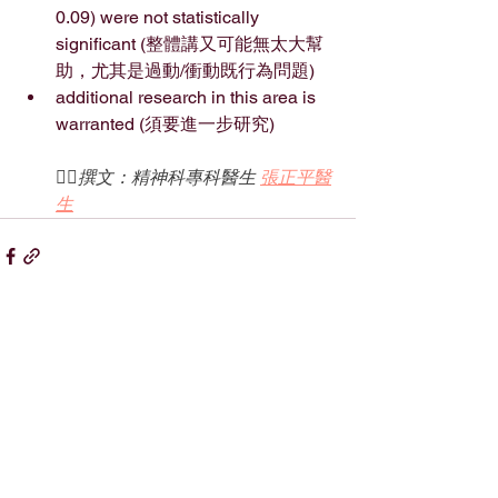
0.09) were not statistically 
significant (整體講又可能無太大幫
助，尤其是過動/衝動既行為問題)
additional research in this area is 
warranted (須要進一步研究)
✍🏻撰文：精神科專科醫生 
張正平醫
生
童樂行動
香港灣仔軒尼詩道99號彰顯大廈
27樓
(灣仔站A2出口)
27/F, Bayfield Building,
99 Hennessy Road, Wan Chai,