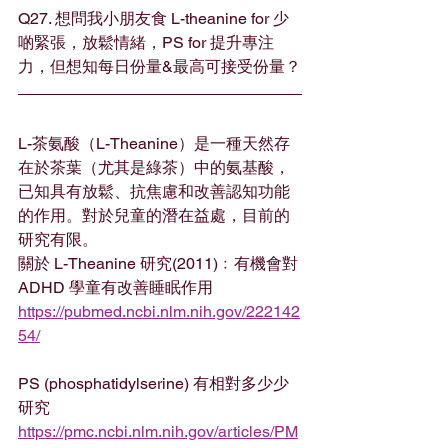
Q27. 想問我小朋友食 L-theanine for 少
啲緊張，放鬆情緒，PS for 提升專注
力，但想知每日份量&最高可接受份量？
L-茶氨酸（L-Theanine）是一種天然存
在於茶葉（尤其是綠茶）中的氨基酸，
已知具有放鬆、抗焦慮和改善認知功能
的作用。對於兒童的潛在益處，目前的
研究有限。
關於 L-Theanine 研究(2011)﹕有機會對
ADHD 學童有改善睡眠作用
https://pubmed.ncbi.nlm.nih.gov/222142
54/
PS (phosphatidylserine) 有相對多少少
研究
https://pmc.ncbi.nlm.nih.gov/articles/PM