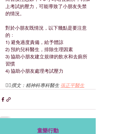
上考試的壓力，可能導致了小朋友失禁
的情況。
對於小朋友既情況，以下幾點是要注意
的﹕
1) 避免過度責備，給予體諒
2) 預約兒科醫生，排除生理因素
3) 協助小朋友建立規律的飲水和去廁所
習慣
4) 協助小朋友處理考試壓力
✍🏻撰文：精神科專科醫生 
張正平醫生
童樂行動