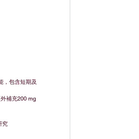
功能，包含短期及
天額外補充200 mg
研究