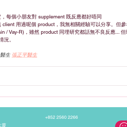
，每個小朋友對 supplement 既反應都好唔同
 client 用過呢個 product，我無相關經驗可以分享。但
ayain / Vay-R)，雖然 product 同埋研究都話無不良反應.
情況。
醫生 
張正平醫生
+852 2560 2266
大廈