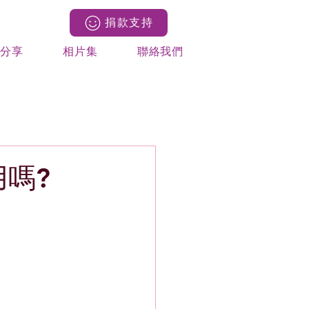
捐款支持
果分享
相片集
聯絡我們
用嗎?