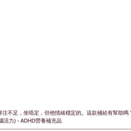
小朋友專注不足，坐唔定，但他情緒穩定的。這款補給有幫助
腦活力) - ADHD營養補充品