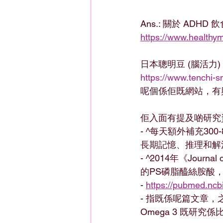
Ans.: 關於 AD
https://www.healthy
日本聰明豆 (腦活力) 
https://www.tenchi-s
呢個係佢既網站，有興
佢入面有提及啲研究
- ^每天額外補充3
長期記憶、推理和解
- ^2014年《Journa
的PS磷脂醯絲胺酸
- 
https://pubmed.ncb
- 指既係呢篇文章，之前
Omega 3 既研究