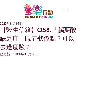
2025年11月15日
【醫生信箱】Q58.「腦葉酸
缺乏症」既症狀係點？可以
去邊度驗？
已更新：
2025年11月28日