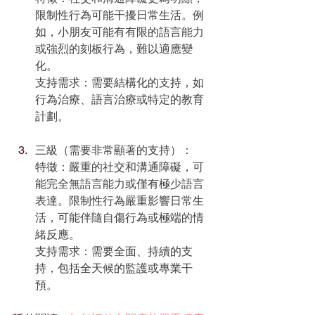
限制性行為可能干擾日常生活。例
如，小朋友可能有有限的語言能力
或強烈的刻板行為，難以適應變
化。
支持需求：需要結構化的支持，如
行為治療、語言治療或特定的教育
計劃。
三級（需要非常顯著的支持）：
特徵：嚴重的社交和溝通障礙，可
能完全無語言能力或僅有極少語言
表達。限制性行為嚴重影響日常生
活，可能伴隨自傷行為或極端的情
緒反應。
支持需求：需要全面、持續的支
持，包括全天候的監護或專業干
預。