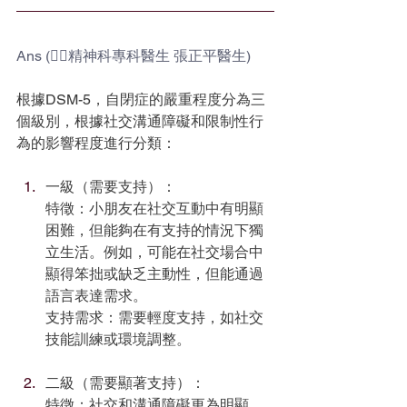
Ans (✍🏻精神科專科醫生 張正平醫生)
根據DSM-5，自閉症的嚴重程度分為三
個級別，根據社交溝通障礙和限制性行
為的影響程度進行分類：
一級（需要支持）：
特徵：小朋友在社交互動中有明顯
困難，但能夠在有支持的情況下獨
立生活。例如，可能在社交場合中
顯得笨拙或缺乏主動性，但能通過
語言表達需求。
支持需求：需要輕度支持，如社交
技能訓練或環境調整。
二級（需要顯著支持）：
特徵：社交和溝通障礙更為明顯，