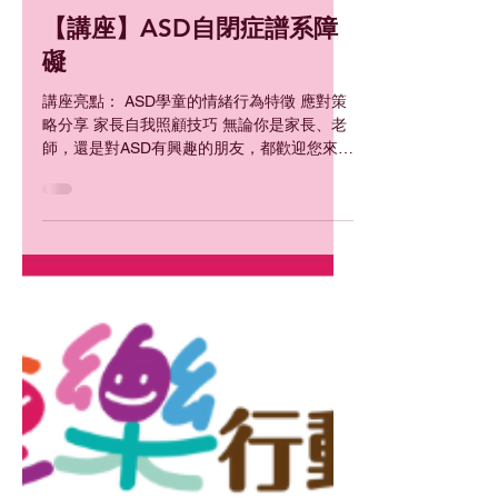
2025年9月16日
【講座】ASD自閉症譜系障
礙
講座亮點： ASD學童的情緒行為特徵 應對策
略分享 家長自我照顧技巧 無論你是家長、老
師，還是對ASD有興趣的朋友，都歡迎您來參
與，一起學習、一起成長！