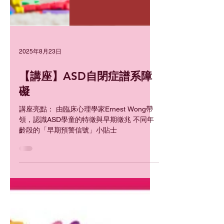
2025年8月23日
【講座】ASD自閉症譜系障
礙
講座亮點： 由臨床心理學家Ernest Wong帶
領，認識ASD學童的特徵與早期徵兆 不同年
齡段的「早期預警信號」小貼士