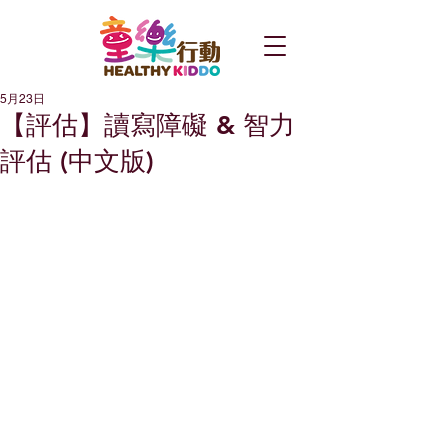
5月23日
【評估】讀寫障礙 & 智力
評估 (中文版)