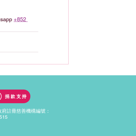
sapp 
+852 
捐款支持
政府註冊慈善機構編號：
515