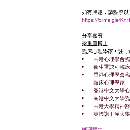
如有興趣，請點擊以
https://forms.gle/
分享嘉賓
梁重皿博士
臨床心理學家 • 註
•	香港心理學會
•	衞生署認可
•	香港心理學會
	臨床心理學家
•	香港中文大學
•	香港中文大
•	香港大學精神醫
•	英國諾丁漢大
鄭珊醫生