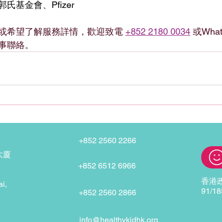
氏基金會、Pfizer
或希望了解服務詳情，歡迎致電 
+852 2180 0034
 或What
同事聯絡。
+852 2560 2266
大廈
+852 6512 6966
香港
i,
91/18
+852 2560 2866
info@healthykidhk.org