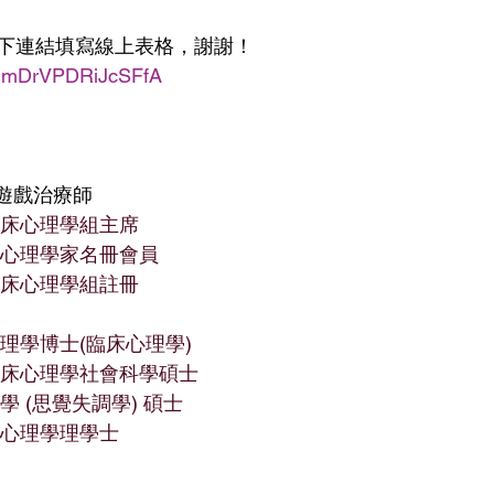
下連結填寫線上表格，謝謝！ 
KnHmDrVPDRiJcSFfA
冊遊戲治療師
臨床心理學組主席
臨床心理學家名冊會員
臨床心理學組註冊
心理學博士(臨床心理學) 
學臨床心理學社會科學碩士
學 (思覺失調學) 碩士
學心理學理學士