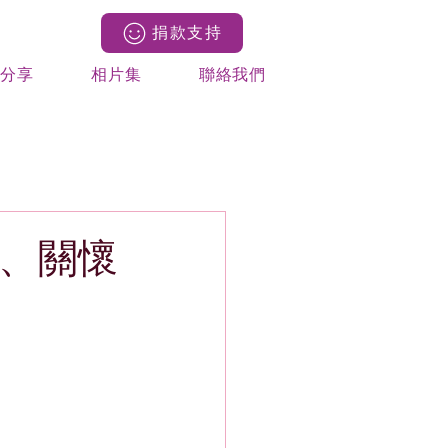
捐款支持
果分享
相片集
聯絡我們
顧、關懷