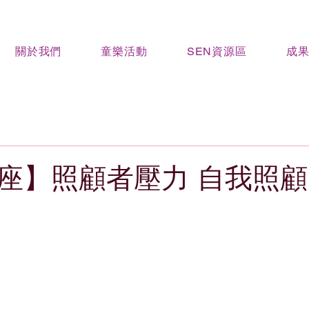
關於我們
童樂活動
SEN資源區
成
座】照顧者壓力 自我照